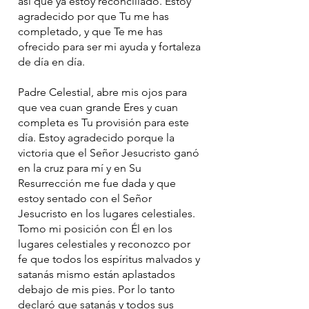
así que ya estoy reconciliado. Estoy
agradecido por que Tu me has
completado, y que Te me has
ofrecido para ser mi ayuda y fortaleza
de día en día.
Padre Celestial, abre mis ojos para
que vea cuan grande Eres y cuan
completa es Tu provisión para este
día. Estoy agradecido porque la
victoria que el Señor Jesucristo ganó
en la cruz para mí y en Su
Resurrección me fue dada y que
estoy sentado con el Señor
Jesucristo en los lugares celestiales.
Tomo mi posición con Él en los
lugares celestiales y reconozco por
fe que todos los espíritus malvados y
satanás mismo están aplastados
debajo de mis pies. Por lo tanto
declaró que satanás y todos sus