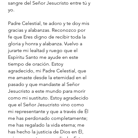
sangre del Señor Jesucristo entre tú y
yo.
Padre Celestial, te adoro y te doy mis
gracias y alabanzas. Reconozco por
fe que Eres digno de recibir toda la
gloria y honra y alabanza. Vuelvo a
jurarte mi lealtad y ruego que el
Espíritu Santo me ayude en este
tiempo de oración. Estoy
agradecido, mi Padre Celestial, que
me amaste desde la eternidad en el
pasado y que mandaste al Señor
Jesucristo a este mundo para morir
como mi sustituto. Estoy agradecido
que el Señor Jesucristo vino como
mi representante y que a través de Él
me has perdonado completamente;
me has regalado la vida eterna; me
has hecho la justicia de Dios en Él,