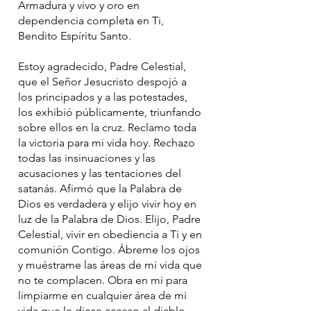
Armadura y vivo y oro en
dependencia completa en Ti,
Bendito Espíritu Santo.
Estoy agradecido, Padre Celestial,
que el Señor Jesucristo despojó a
los principados y a las potestades,
los exhibió públicamente, triunfando
sobre ellos en la cruz. Reclamo toda
la victoria para mi vida hoy. Rechazo
todas las insinuaciones y las
acusaciones y las tentaciones del
satanás. Afirmó que la Palabra de
Dios es verdadera y elijo vivir hoy en
luz de la Palabra de Dios. Elijo, Padre
Celestial, vivir en obediencia a Ti y en
comunión Contigo. Ábreme los ojos
y muéstrame las áreas de mi vida que
no te complacen. Obra en mi para
limpiarme en cualquier área de mi
vida que le diese acceso al diablo.