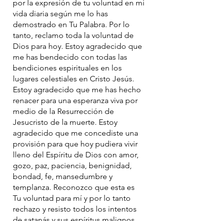
por la expresión de tu voluntad en mi
vida diaria según me lo has
demostrado en Tu Palabra. Por lo
tanto, reclamo toda la voluntad de
Dios para hoy. Estoy agradecido que
me has bendecido con todas las
bendiciones espirituales en los
lugares celestiales en Cristo Jesús.
Estoy agradecido que me has hecho
renacer para una esperanza viva por
medio de la Resurrección de
Jesucristo de la muerte. Estoy
agradecido que me concediste una
provisión para que hoy pudiera vivir
lleno del Espíritu de Dios con amor,
gozo, paz, paciencia, benignidad,
bondad, fe, mansedumbre y
templanza. Reconozco que esta es
Tu voluntad para mí y por lo tanto
rechazo y resisto todos los intentos
de satanás y sus espíritus malignos