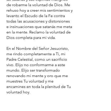
de robarme la voluntad de Dios. Me
rehuso hoy a creer mis sentimientos y
levanto el Escudo de la Fe contra
todas las acusaciones y distorsiones
e insinuaciones que satanás me meta
en la mente. Reclamo la voluntad de
Dios completa para mi vida.
En el Nombre del Señor Jesucristo,
me rindo completamente a Ti, mi
Padre Celestial, como un sacrificio
vivo. Elijo no conformarme a este
mundo. Elijo ser transformado
renovando mi mente y oro que me
muestres Tu voluntad y me
encamines en toda la plenitud de Tu
voluntad hoy.
Estoy agradecido, Padre Celestial,
que las armas de mi milicia no son